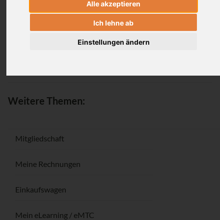
Alle akzeptieren
Anmeldung
Ich lehne ab
Einstellungen ändern
Passwort vergessen / Registrieren
Weitere Themen:
Mitgliedschaft
Meine Rechnungen
Einkaufswagen
Mein eLearning / eMTC