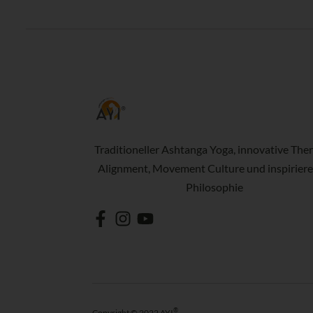
Traditioneller Ashtanga Yoga, innovative Ther
Alignment, Movement Culture und inspirier
Philosophie
®
Copyright © 2022 AYI