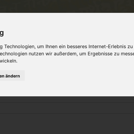
Philosophie
Workshops & Ausbildung
Online 
ig
 Technologien, um Ihnen ein besseres Internet-Erlebnis zu
 Technologien nutzen wir außerdem, um Ergebnisse zu mess
Login
wickeln.
gen ändern