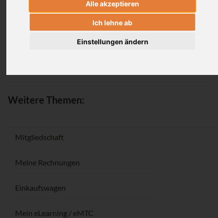
Alle akzeptieren
Anmeldung
Ich lehne ab
Einstellungen ändern
Passwort vergessen / Registrieren
Weitere Themen:
Mitgliedschaft
Meine Rechnungen
Einkaufswagen
Mein eLearning / eMTC