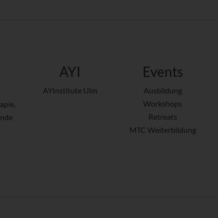
AYI
Events
AYInstitute Ulm
Ausbildung
Workshops
apie,
Retreats
ende
MTC Weiterbildung