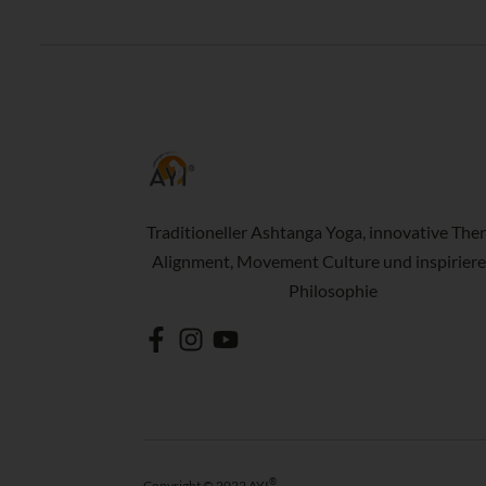
Traditioneller Ashtanga Yoga, innovative Ther
Alignment, Movement Culture und inspirier
Philosophie
®
Copyright © 2022 AYI