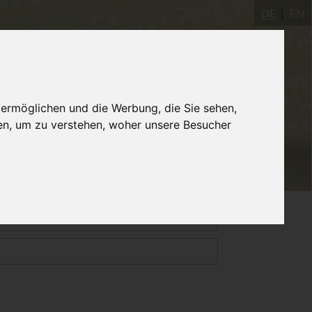
DE
EN
Yogastudio
AYInstitute Ulm
Shop
 ermöglichen und die Werbung, die Sie sehen,
en, um zu verstehen, woher unsere Besucher