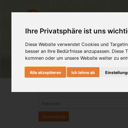
Ashtanga Yoga
Yogatherapie
Ihre Privatsphäre ist uns wicht
Diese Website verwendet Cookies und Targeting
besser an Ihre Bedürfnisse anzupassen. Diese
kommen oder um unsere Website weiter zu ent
Alle akzeptieren
Ich lehne ab
Einstellun
Anmeldung