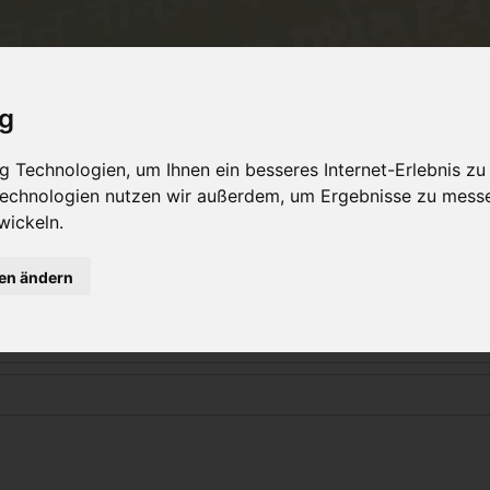
Philosophie
Workshops & Ausbildung
Online 
ig
 Technologien, um Ihnen ein besseres Internet-Erlebnis zu
 Technologien nutzen wir außerdem, um Ergebnisse zu mess
Login
wickeln.
gen ändern