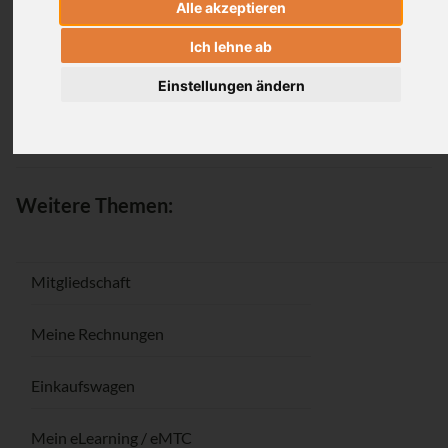
Alle akzeptieren
Anmeldung
Ich lehne ab
Einstellungen ändern
Passwort vergessen / Registrieren
Weitere Themen:
Mitgliedschaft
Meine Rechnungen
Einkaufswagen
Mein eLearning / eMTC