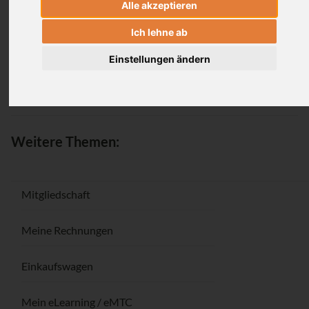
Alle akzeptieren
Anmeldung
Ich lehne ab
Einstellungen ändern
Passwort vergessen / Registrieren
Weitere Themen:
Mitgliedschaft
Meine Rechnungen
Einkaufswagen
Mein eLearning / eMTC