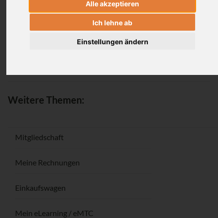
Alle akzeptieren
Anmeldung
Ich lehne ab
Einstellungen ändern
Passwort vergessen / Registrieren
Weitere Themen:
Mitgliedschaft
Meine Rechnungen
Einkaufswagen
Mein eLearning / eMTC