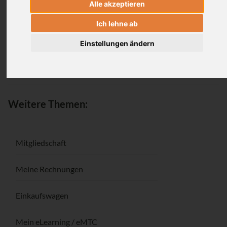
Alle akzeptieren
Anmeldung
Ich lehne ab
Einstellungen ändern
Passwort vergessen / Registrieren
Weitere Themen:
Mitgliedschaft
Meine Rechnungen
Einkaufswagen
Mein eLearning / eMTC