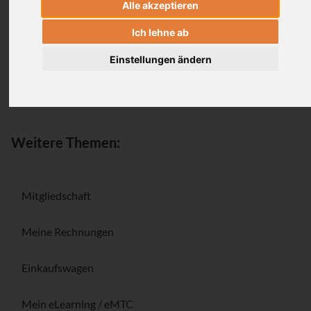
Alle akzeptieren
Anmeldung
Ich lehne ab
Einstellungen ändern
Passwort vergessen / Registrieren
Weitere Themen:
Mitgliedschaft
Meine Rechnungen
Einkaufswagen
Mein eLearning / eMTC