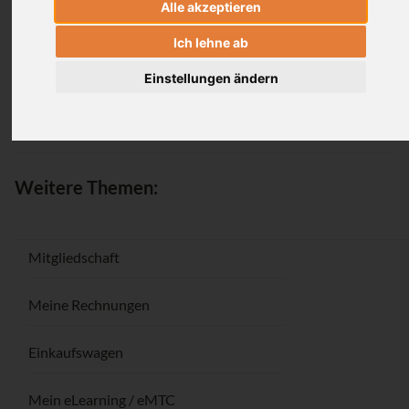
Alle akzeptieren
Anmeldung
Ich lehne ab
Einstellungen ändern
Passwort vergessen / Registrieren
Weitere Themen:
Mitgliedschaft
Meine Rechnungen
Einkaufswagen
Mein eLearning / eMTC