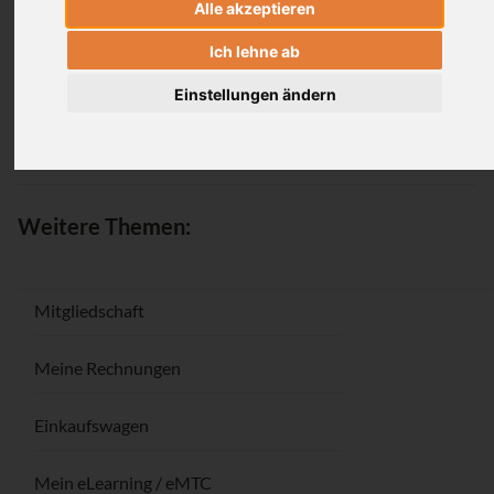
Alle akzeptieren
Anmeldung
Ich lehne ab
Einstellungen ändern
Passwort vergessen / Registrieren
Weitere Themen:
Mitgliedschaft
Meine Rechnungen
Einkaufswagen
Mein eLearning / eMTC