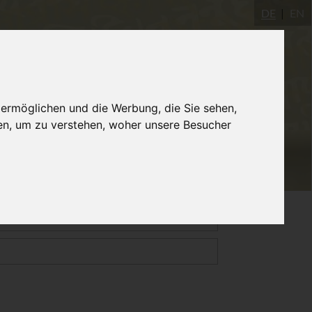
DE
EN
Yogastudio
AYInstitute Ulm
Shop
 ermöglichen und die Werbung, die Sie sehen,
en, um zu verstehen, woher unsere Besucher