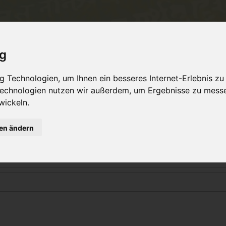
Philosophie
Workshops & Ausbildung
Online 
ig
 Technologien, um Ihnen ein besseres Internet-Erlebnis zu
 Technologien nutzen wir außerdem, um Ergebnisse zu mess
Login
wickeln.
gen ändern