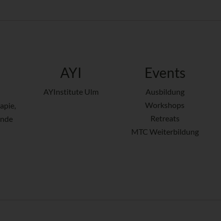
AYI
Events
AYInstitute Ulm
Ausbildung
Workshops
apie,
Retreats
ende
MTC Weiterbildung