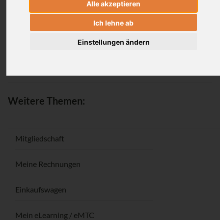
Alle akzeptieren
Anmeldung
Ich lehne ab
Einstellungen ändern
Passwort vergessen / Registrieren
Weitere Themen:
Mitgliedschaft
Meine Rechnungen
Einkaufswagen
Mein eLearning / eMTC