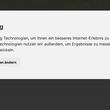
Philosophie
Workshops & Ausbildung
Online 
ig
 Technologien, um Ihnen ein besseres Internet-Erlebnis zu
 Technologien nutzen wir außerdem, um Ergebnisse zu mess
Login
wickeln.
gen ändern