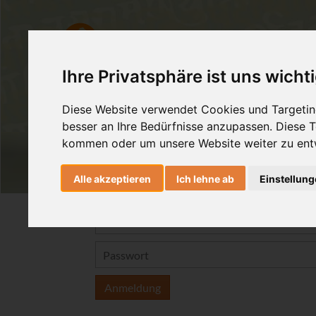
Ashtanga Yoga
Yogatherapie
Ihre Privatsphäre ist uns wicht
Diese Website verwendet Cookies und Targeting
besser an Ihre Bedürfnisse anzupassen. Diese
kommen oder um unsere Website weiter zu ent
Alle akzeptieren
Ich lehne ab
Einstellun
Anmeldung