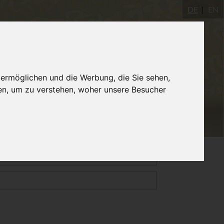
DE
EN
Yogastudio
AYInstitute Ulm
Shop
 ermöglichen und die Werbung, die Sie sehen,
en, um zu verstehen, woher unsere Besucher