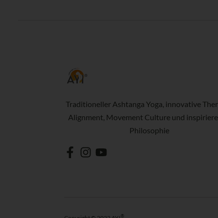
Traditioneller Ashtanga Yoga, innovative Ther
Alignment, Movement Culture und inspirier
Philosophie
®
Copyright © 2022 AYI