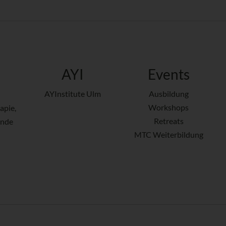
AYI
Events
AYInstitute Ulm
Ausbildung
Workshops
apie,
Retreats
ende
MTC Weiterbildung