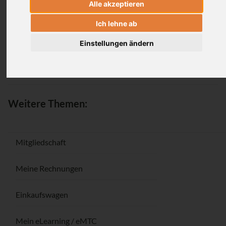
Alle akzeptieren
Anmeldung
Ich lehne ab
Einstellungen ändern
Passwort vergessen / Registrieren
Weitere Themen:
Mitgliedschaft
Meine Rechnungen
Einkaufswagen
Mein eLearning / eMTC