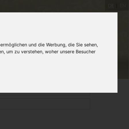
DE
EN
Yogastudio
AYInstitute Ulm
Shop
 ermöglichen und die Werbung, die Sie sehen,
en, um zu verstehen, woher unsere Besucher