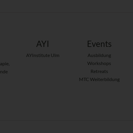
AYI
Events
AYInstitute Ulm
Ausbildung
Workshops
apie,
Retreats
ende
MTC Weiterbildung