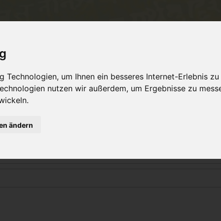
Philosophie
Workshops & Ausbildung
Online 
ig
 Technologien, um Ihnen ein besseres Internet-Erlebnis zu
 Technologien nutzen wir außerdem, um Ergebnisse zu mess
Login
wickeln.
gen ändern