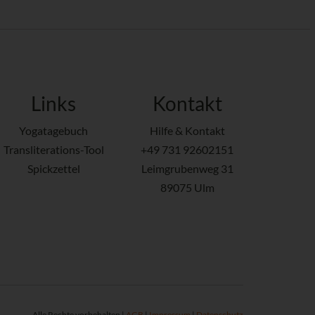
Links
Kontakt
Yogatagebuch
Hilfe & Kontakt
Transliterations-Tool
+49 731 92602151
Spickzettel
Leimgrubenweg 31
89075 Ulm
Alle Rechte vorbehalten |
AGB
|
Impressum
|
Datenschutz