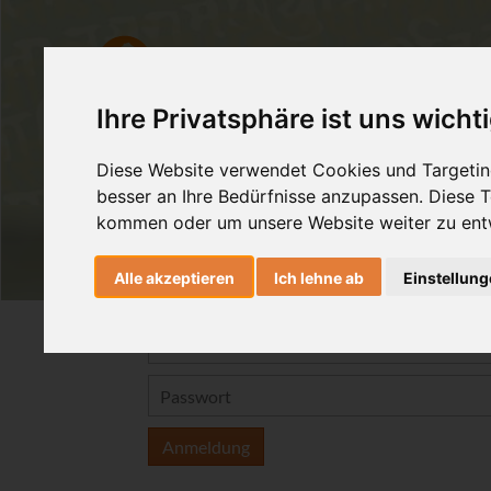
Ashtanga Yoga
Yogatherapie
Ihre Privatsphäre ist uns wicht
Diese Website verwendet Cookies und Targeting
besser an Ihre Bedürfnisse anzupassen. Diese
kommen oder um unsere Website weiter zu ent
Alle akzeptieren
Ich lehne ab
Einstellun
Anmeldung