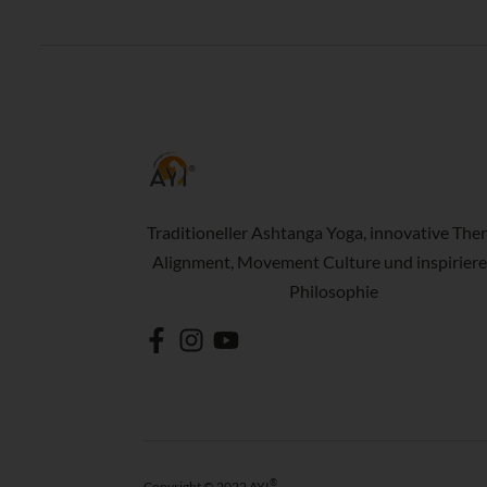
Traditioneller Ashtanga Yoga, innovative Ther
Alignment, Movement Culture und inspirier
Philosophie
®
Copyright © 2022 AYI