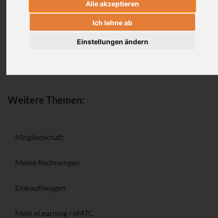
Alle akzeptieren
Anmeldung
Ich lehne ab
Einstellungen ändern
Passwort vergessen / Registrieren
Weitere Themen:
Mitgliedschaft
Meine Rechnungen
Einkaufswagen
Mein eLearning / eMTC