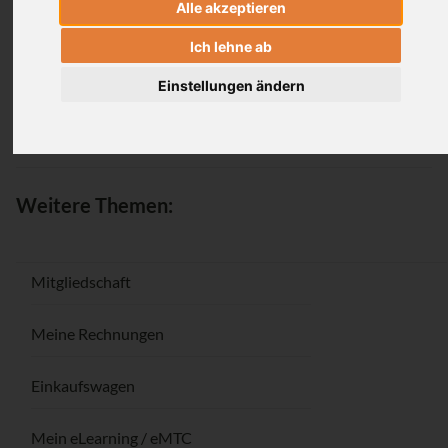
Alle akzeptieren
Anmeldung
Ich lehne ab
Einstellungen ändern
Passwort vergessen / Registrieren
Weitere Themen:
Mitgliedschaft
Meine Rechnungen
Einkaufswagen
Mein eLearning / eMTC