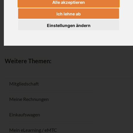
Alle akzeptieren
Anmeldung
Ich lehne ab
Einstellungen ändern
Passwort vergessen / Registrieren
Weitere Themen:
Mitgliedschaft
Meine Rechnungen
Einkaufswagen
Mein eLearning / eMTC