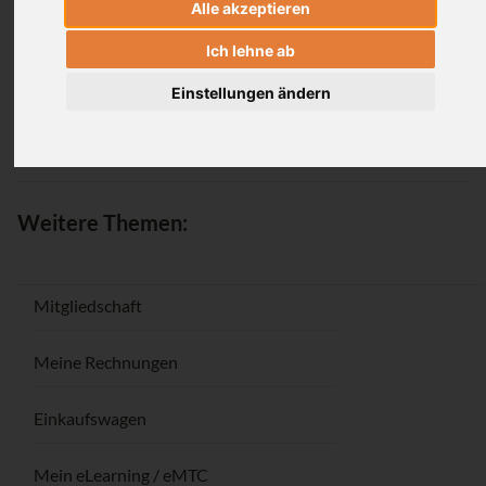
Alle akzeptieren
Anmeldung
Ich lehne ab
Einstellungen ändern
Passwort vergessen / Registrieren
Weitere Themen:
Mitgliedschaft
Meine Rechnungen
Einkaufswagen
Mein eLearning / eMTC