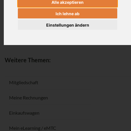
Alle akzeptieren
Anmeldung
Ich lehne ab
Einstellungen ändern
Passwort vergessen / Registrieren
Weitere Themen:
Mitgliedschaft
Meine Rechnungen
Einkaufswagen
Mein eLearning / eMTC