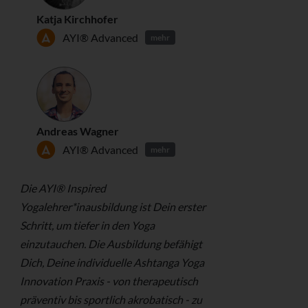
Katja Kirchhofer
AYI® Advanced
mehr
Andreas Wagner
AYI® Advanced
mehr
Die AYI® Inspired
Yogalehrer*inausbildung ist Dein erster
Schritt, um tiefer in den Yoga
einzutauchen. Die Ausbildung befähigt
Dich, Deine individuelle Ashtanga Yoga
Innovation Praxis - ­von therapeutisch
präventiv bis sportlich akrobatisch - zu