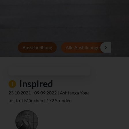
Ausschreibung
Alle Ausbildungen
Persön
Inspired
23.10.2021 - 09.09.2022 | Ashtanga Yoga
Institut München | 172 Stunden