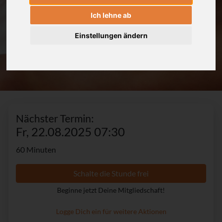
Ich lehne ab
Einstellungen ändern
Nächster Termin:
Fr, 22.08.2025 07:30
60 Minuten
Schalte die Stunde frei
Beginne jetzt Deine Mitgliedschaft!
Logge Dich ein für weitere Aktionen