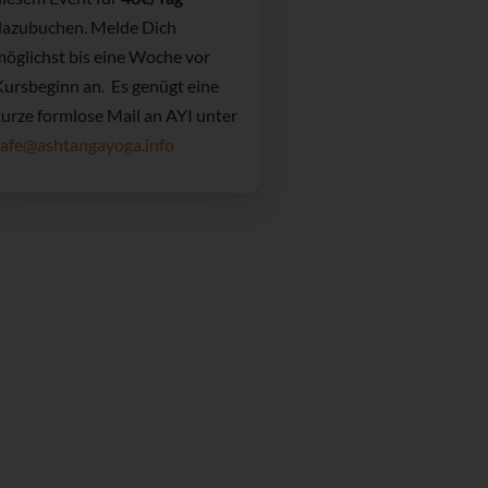
dazubuchen. Melde Dich
möglichst bis eine Woche vor
Kursbeginn an. Es genügt eine
kurze formlose Mail an AYI unter
cafe@ashtangayoga.info