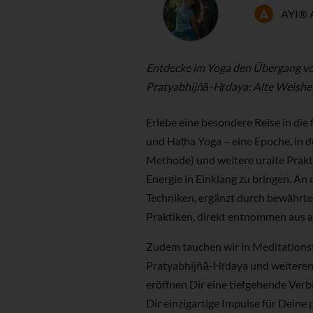
AYI® 
Entdecke im Yoga den Übergang von
Pratyabhijñā-Hṛdaya: Alte Weishei
Erlebe eine besondere Reise in die
und Haṭha Yoga – eine Epoche, in d
Methode) und weitere uralte Prakt
Energie in Einklang zu bringen. An
Techniken, ergänzt durch bewährt
Praktiken, direkt entnommen aus a
Zudem tauchen wir in Meditationst
Pratyabhijñā-Hṛdaya und weiteren
eröffnen Dir eine tiefgehende Ver
Dir einzigartige Impulse für Deine 