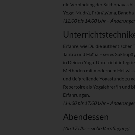
die Verbindung der Sukhopāyas bi
Yoga: Mudrā, Prāṇāyāma, Bandha 
(12:00 bis 14:00 Uhr – Änderunge
Unterrichtstechnik
Erfahre, wie Du die authentischen
Tantra und Haṭha – sei es Sukhop
in Deinen Yoga-Unterricht integrier
Methoden mit modernem Heilwisse
und tiefgreifende Yogastunde zu ge
Repertoire als Yogalehrer*in und 
Erfahrungen.
(14:30 bis 17:00 Uhr – Änderunge
Abendessen
(Ab 17 Uhr – siehe Verpflegung)