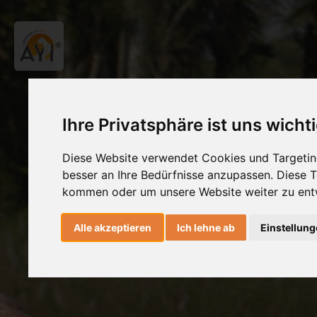
Ihre Privatsphäre ist uns wicht
Diese Website verwendet Cookies und Targeting
besser an Ihre Bedürfnisse anzupassen. Diese
kommen oder um unsere Website weiter zu ent
Alle akzeptieren
Ich lehne ab
Einstellun