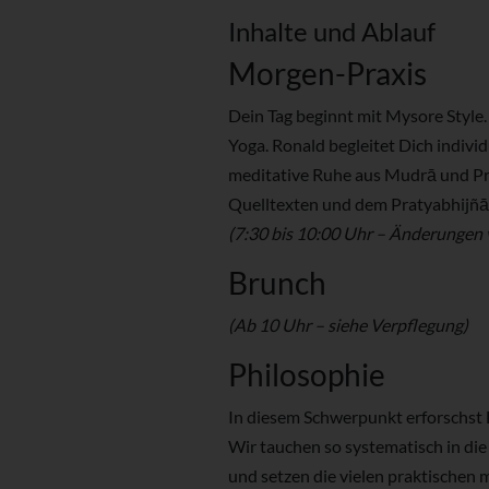
Inhalte und Ablauf
Morgen-Praxis
Dein Tag beginnt mit Mysore Style
Yoga. Ronald begleitet Dich indivi
meditative Ruhe aus Mudrā und Prā
Quelltexten und dem Pratyabhijñā
(7:30 bis 10:00 Uhr – Änderungen 
Brunch
(Ab 10 Uhr – siehe Verpflegung)
Philosophie
In diesem Schwerpunkt erforschst 
Wir tauchen so systematisch in di
und setzen die vielen praktischen 