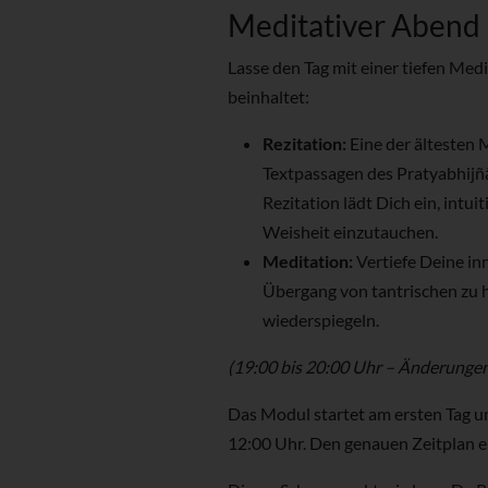
Meditativer Abend
Lasse den Tag mit einer tiefen Med
beinhaltet:
Rezitation:
Eine der ältesten 
Textpassagen des Pratyabhijñ
Rezitation lädt Dich ein, intui
Weisheit einzutauchen.
Meditation:
Vertiefe Deine in
Übergang von tantrischen zu
wiederspiegeln.
(19:00 bis 20:00 Uhr – Änderunge
Das Modul startet am ersten Tag u
12:00 Uhr. Den genauen Zeitplan er