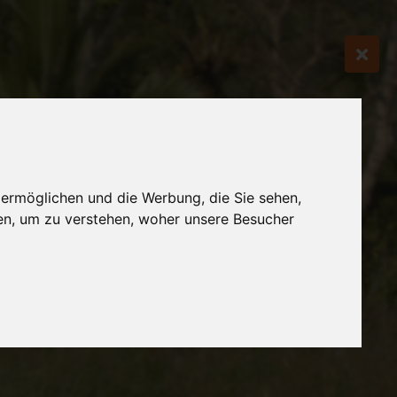
 ermöglichen und die Werbung, die Sie sehen,
en, um zu verstehen, woher unsere Besucher