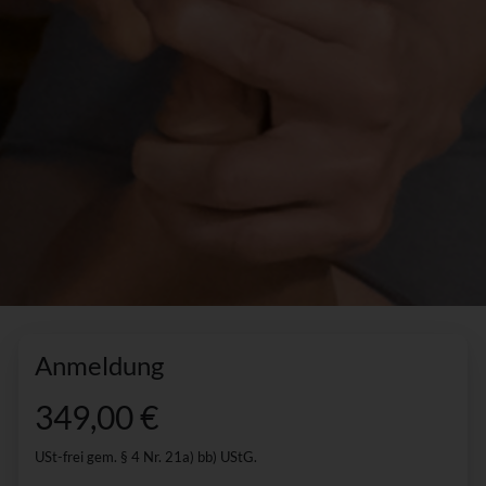
Anmeldung
349,00 €
USt-frei gem. § 4 Nr. 21a) bb) UStG.