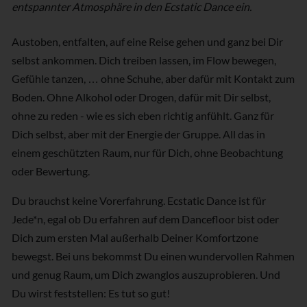
entspannter Atmosphäre in den Ecstatic Dance ein.
Austoben, entfalten, auf eine Reise gehen und ganz bei Dir
selbst ankommen. Dich treiben lassen, im Flow bewegen,
Gefühle tanzen, … ohne Schuhe, aber dafür mit Kontakt zum
Boden. Ohne Alkohol oder Drogen, dafür mit Dir selbst,
ohne zu reden - wie es sich eben richtig anfühlt. Ganz für
Dich selbst, aber mit der Energie der Gruppe. All das in
einem geschützten Raum, nur für Dich, ohne Beobachtung
oder Bewertung.
Du brauchst keine Vorerfahrung. Ecstatic Dance ist für
Jede*n, egal ob Du erfahren auf dem Dancefloor bist oder
Dich zum ersten Mal außerhalb Deiner Komfortzone
bewegst. Bei uns bekommst Du einen wundervollen Rahmen
und genug Raum, um Dich zwanglos auszuprobieren. Und
Du wirst feststellen: Es tut so gut!