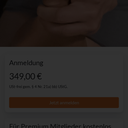
Anmeldung
349,00 €
USt-frei gem. § 4 Nr. 21a) bb) UStG.
Jetzt anmelden
Für Premium Mitglieder kostenlos