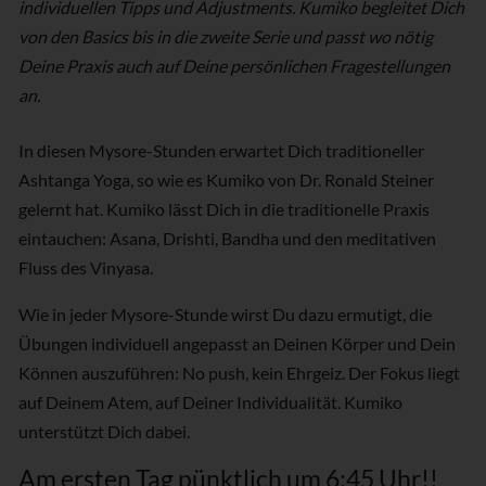
individuellen Tipps und Adjustments. Kumiko begleitet Dich
von den Basics bis in die zweite Serie und passt wo nötig
Deine Praxis auch auf Deine persönlichen Fragestellungen
an.
In diesen Mysore-Stunden erwartet Dich traditioneller
Ashtanga Yoga, so wie es Kumiko von Dr. Ronald Steiner
gelernt hat. Kumiko lässt Dich in die traditionelle Praxis
eintauchen: Asana, Drishti, Bandha und den meditativen
Fluss des Vinyasa.
Wie in jeder Mysore-Stunde wirst Du dazu ermutigt, die
Übungen individuell angepasst an Deinen Körper und Dein
Können auszuführen: No push, kein Ehrgeiz. Der Fokus liegt
auf Deinem Atem, auf Deiner Individualität. Kumiko
unterstützt Dich dabei.
Am ersten Tag pünktlich um 6:45 Uhr!!