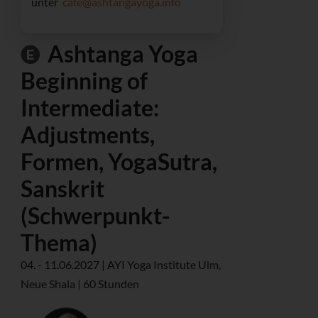
unter
cafe@ashtangayoga.info
Ashtanga Yoga
Beginning of
Intermediate:
Adjustments,
Formen, YogaSutra,
Sanskrit
(Schwerpunkt-
Thema)
04. - 11.06.2027 | AYI Yoga Institute Ulm,
Neue Shala | 60 Stunden