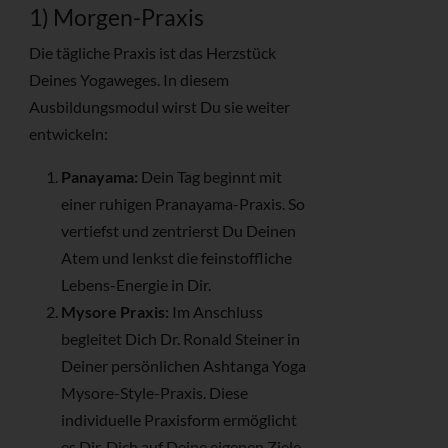
1) Morgen-Praxis
Die tägliche Praxis ist das Herzstück
Deines Yogaweges. In diesem
Ausbildungsmodul wirst Du sie weiter
entwickeln:
Panayama:
Dein Tag beginnt mit
einer ruhigen Pranayama-Praxis. So
vertiefst und zentrierst Du Deinen
Atem und lenkst die feinstoffliche
Lebens-Energie in Dir.
Mysore Praxis:
Im Anschluss
begleitet Dich Dr. Ronald Steiner in
Deiner persönlichen Ashtanga Yoga
Mysore-Style-Praxis. Diese
individuelle Praxisform ermöglicht
es Dir, Dich auf Deine eigenen Ziele