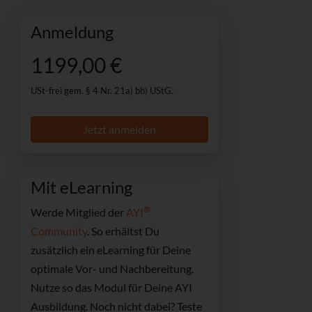
Anmeldung
1199,00 €
USt-frei gem. § 4 Nr. 21a) bb) UStG.
Jetzt anmelden
Mit eLearning
®
Werde Mitglied der
AYI
Community
. So erhältst Du
zusätzlich ein
eLearning für Deine
optimale Vor- und Nachbereitung.
Nutze so das Modul für Deine AYI
Ausbildung.
Noch nicht dabei? Teste