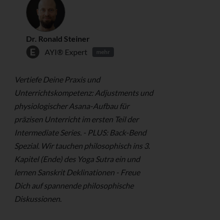
Dr. Ronald Steiner
AYI® Expert
mehr
Vertiefe Deine Praxis und
Unterrichtskompetenz: Adjustments und
physiologischer Asana-Aufbau für
präzisen Unterricht im ersten Teil der
Intermediate Series. - PLUS: Back-Bend
Spezial. Wir tauchen philosophisch ins 3.
Kapitel (Ende) des Yoga Sutra ein und
lernen Sanskrit Deklinationen - Freue
Dich auf spannende philosophische
Diskussionen.