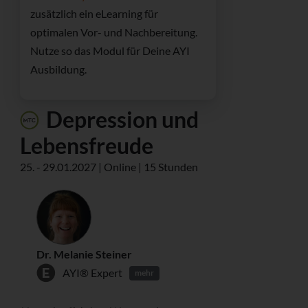
zusätzlich ein
eLearning für
optimalen Vor- und Nachbereitung.
Nutze so das Modul für Deine AYI
Ausbildung.
Depression und
Lebensfreude
25. - 29.01.2027 | Online | 15 Stunden
Dr. Melanie Steiner
AYI® Expert
mehr