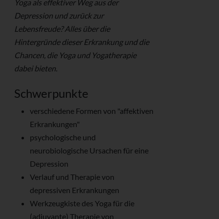
Yoga als effektiver Weg aus der
Depression und zurück zur
Lebensfreude? Alles über die
Hintergründe dieser Erkrankung und die
Chancen, die Yoga und Yogatherapie
dabei bieten.
Schwerpunkte
verschiedene Formen von "affektiven
Erkrankungen"
psychologische und
neurobiologische Ursachen für eine
Depression
Verlauf und Therapie von
depressiven Erkrankungen
Werkzeugkiste des Yoga für die
(adjuvante) Therapie von