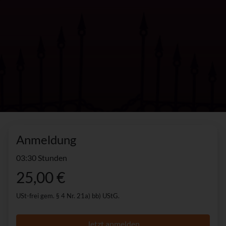
Anmeldung
03:30 Stunden
25,00 €
USt-frei gem. § 4 Nr. 21a) bb) UStG.
Jetzt anmelden