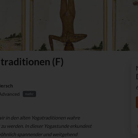
traditionen (F)
iersch
Advanced
mehr
ir in den alten Yogatraditionen wahre
t zu werden. In dieser Yogastunde erkundest
öhnlich spannender und weitgehend