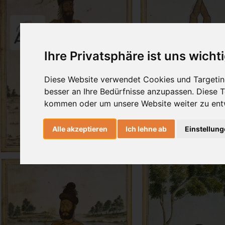
Ihre Privatsphäre ist uns wicht
Diese Website verwendet Cookies und Targeting
besser an Ihre Bedürfnisse anzupassen. Diese
kommen oder um unsere Website weiter zu ent
Alle akzeptieren
Ich lehne ab
Einstellun