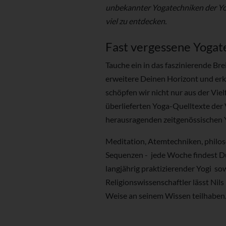
unbekannter Yogatechniken der Yog
viel zu entdecken.
Fast vergessene Yogat
Tauche ein in das faszinierende Br
erweitere Deinen Horizont und erk
schöpfen wir nicht nur aus der Viel
überlieferten Yoga-Quelltexte der
herausragenden zeitgenössischen 
Meditation, Atemtechniken, philos
Sequenzen - jede Woche findest Du
langjährig praktizierender Yogi so
Religionswissenschaftler lässt Nil
Weise an seinem Wissen teilhaben