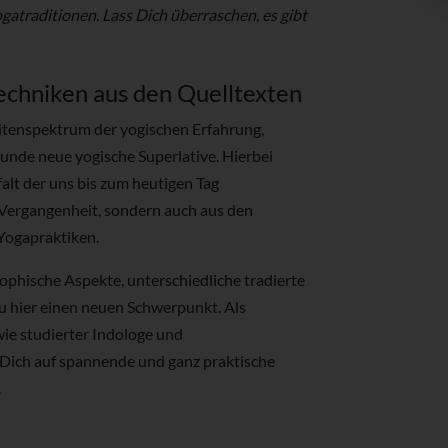
atraditionen. Lass Dich überraschen, es gibt
echniken aus den Quelltexten
eitenspektrum der yogischen Erfahrung,
unde neue yogische Superlative. Hierbei
falt der uns bis zum heutigen Tag
 Vergangenheit, sondern auch aus den
Yogapraktiken.
ophische Aspekte, unterschiedliche tradierte
 hier einen neuen Schwerpunkt. Als
wie studierter Indologe und
s Dich auf spannende und ganz praktische
.