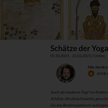
Schätze der Yoga
05.10.2021 - 21.02.2023 | Online
Nils Jacob L
AYI® 
Auch als moderne Yogi*nis finden w
Schätze, die darauf warten, genutz
Du das Breitenspektrum außergew