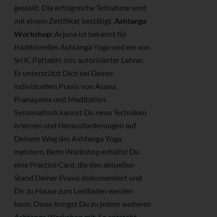
gestellt. Die erfolgreiche Teilnahme wird
mit einem Zertifikat bestätigt.
Ashtanga
Workshop:
Arjuna ist bekannt für
traditionelles Ashtanga Yoga und ein von
Sri K. Pattabhi Jois autorisierter Lehrer.
Er unterstützt Dich bei Deiner
individuellen Praxis von Asana,
Pranayama und Meditation.
Systematisch kannst Du neue Techniken
erlernen und Herausforderungen auf
Deinem Weg des Ashtanga Yoga
meistern. Beim Workshop erhältst Du
eine Practice Card, die den aktuellen
Stand Deiner Praxis dokumentiert und
Dir zu Hause zum Leidfaden werden
kann. Diese bringst Du zu jedem weiteren
Ashtanga Workshop mit. So entsteht