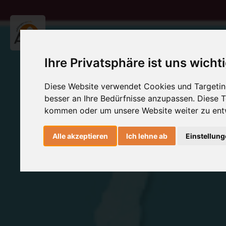
Ihre Privatsphäre ist uns wicht
Diese Website verwendet Cookies und Targeting
besser an Ihre Bedürfnisse anzupassen. Diese
kommen oder um unsere Website weiter zu ent
Alle akzeptieren
Ich lehne ab
Einstellun