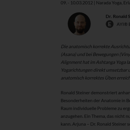
09. - 10.03.2012 | Narada Yoga, Er
Dr. Ronald 
AYI® 
Die anatomisch korrekte Ausricht
(Asana) und bei Bewegungen (Vinya
Alignment hat im Ashtanga Yoga lan
Yogarichtungen direkt umsetzbar u
anatomisch korrektes Üben erreich
Ronald Steiner demonstriert anha
Besonderheiten der Anatomie in Bez
Raum individuelle Probleme zu er
anzugehen. Ein Thema, das nicht n
kann. Arjuna – Dr. Ronald Steiner