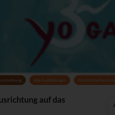
sschreibung
Alle Ausbildungen
Persönliche Beratun
usrichtung auf das