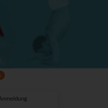
g
Anmeldung