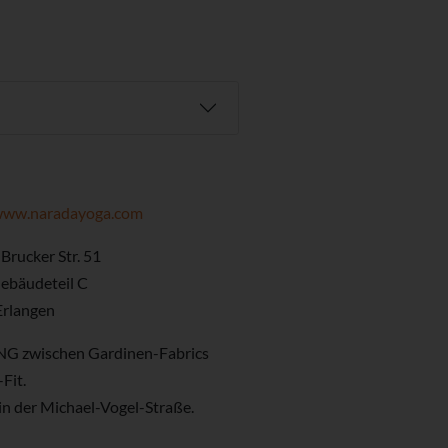
/www.naradayoga.com
Brucker Str. 51
ebäudeteil C
Erlangen
G zwischen Gardinen-Fabrics
Fit.
in der Michael-Vogel-Straße.