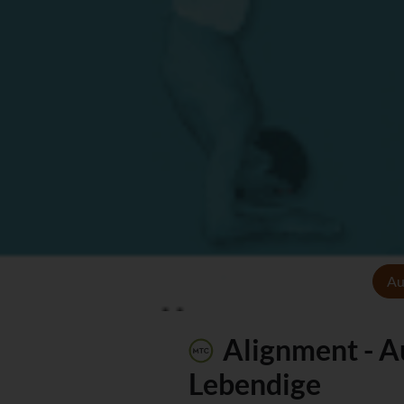
Au
Alignment - A
Lebendige