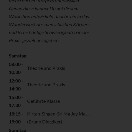
menschlichen Körpers unerlässlich.
Genau diese kannst Du auf diesem
Workshop entwickeln. Tauche ein in das
Wunderwerk des menschlichen Körpers
und lerne häufige Schwierigkeiten in der
Praxis gezielt anzugehen.
Samstag
08:00 -
Theorie und Praxis
10:30
12:00 -
Theorie und Praxis
14:30
15:00 -
Geführte Klasse
17:30
18:15 -
Kirtan-Singen-Sri Ma Jay Ma…
19:00
(Bruno Dietziker)
Sonntag