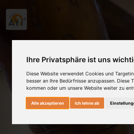
Ihre Privatsphäre ist uns wicht
Diese Website verwendet Cookies und Targeting
besser an Ihre Bedürfnisse anzupassen. Diese
kommen oder um unsere Website weiter zu ent
Alle akzeptieren
Ich lehne ab
Einstellun