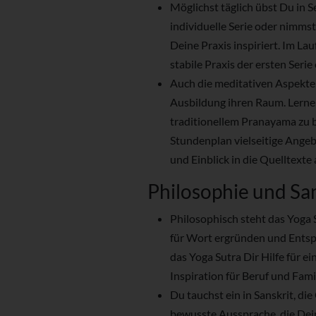
Möglichst täglich übst Du in 
individuelle Serie oder nimmst 
Deine Praxis inspiriert. Im La
stabile Praxis der ersten Serie
Auch die meditativen Aspekt
Ausbildung ihren Raum. Lerne
traditionellem Pranayama zu b
Stundenplan vielseitige Ang
und Einblick in die Quelltexte
Philosophie und Sa
Philosophisch steht das Yoga S
für Wort ergründen und Entsp
das Yoga Sutra Dir Hilfe für ei
Inspiration für Beruf und Fami
Du tauchst ein in Sanskrit, di
bewusste Aussprache, die Dein