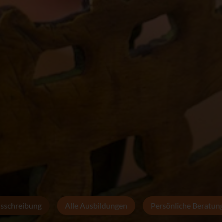
sschreibung
Alle Ausbildungen
Persönliche Beratun