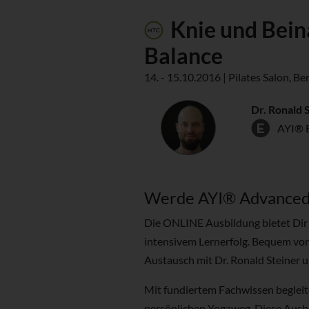
Knie und Beina
Balance
14. - 15.10.2016 | Pilates Salon, Be
Dr. Ronald 
AYI® 
Werde AYI® Advanced 
Die ONLINE Ausbildung bietet Dir m
intensivem Lernerfolg. Bequem von 
Austausch mit Dr. Ronald Steiner u
Mit fundiertem Fachwissen begleit
persönlichen Yogaweg. Diese Ausb