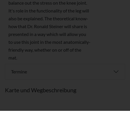
balance out the stress on the knee joint.
It's role in the functionality of the leg will
also be explained. The theoretical know-
how that Dr. Ronald Steiner will share is
presented in a way which will allow you
to use this joint in the most anatomically-
friendly way, whether on or off of the
mat.
Termine
Karte und Wegbeschreibung