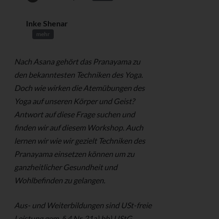
Inke Shenar
mehr
Nach Asana gehört das Pranayama zu
den bekanntesten Techniken des Yoga.
Doch wie wirken die Atemübungen des
Yoga auf unseren Körper und Geist?
Antwort auf diese Frage suchen und
finden wir auf diesem Workshop. Auch
lernen wir wie wir gezielt Techniken des
Pranayama einsetzen können um zu
ganzheitlicher Gesundheit und
Wohlbefinden zu gelangen.
Aus- und Weiterbildungen sind USt-freie
Leistung gem. § 4 Nr. 21a) bb) UStG.