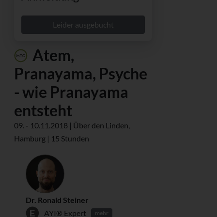
Leider ausgebucht
Atem,
Pranayama, Psyche
- wie Pranayama
entsteht
09. - 10.11.2018 | Über den Linden,
Hamburg | 15 Stunden
Dr. Ronald Steiner
AYI® Expert
mehr