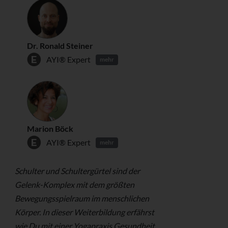
Dr. Ronald Steiner
AYI® Expert
mehr
Marion Böck
AYI® Expert
mehr
Schulter und Schultergürtel sind der
Gelenk-Komplex mit dem größten
Bewegungsspielraum im menschlichen
Körper. In dieser Weiterbildung erfährst
wie Du mit einer Yogapraxis Gesundheit