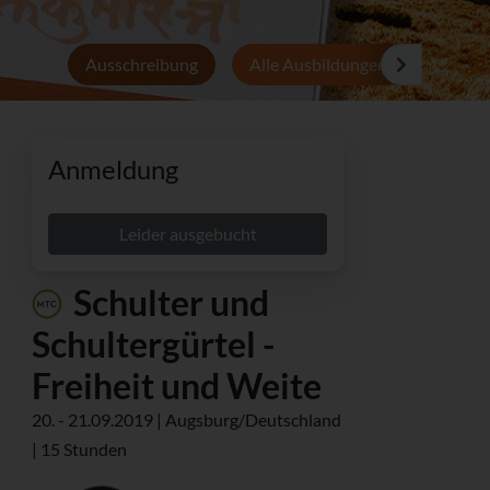
Ausschreibung
Alle Ausbildungen
Persön
Anmeldung
Leider ausgebucht
Schulter und
Schultergürtel -
Freiheit und Weite
20. - 21.09.2019 | Augsburg/Deutschland
| 15 Stunden