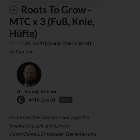
Roots To Grow -
MTC x 3 (Fuß, Knie,
Hüfte)
14. - 21.04.2020 | Soami, Obermillstatt |
45 Stunden
Dr. Ronald Steiner
AYI® Expert
mehr
Anatomisches Wissen, neue yogische
Inspiration, Zeit zum Lernen,
Ausprobieren, Entdecken, Genießen und