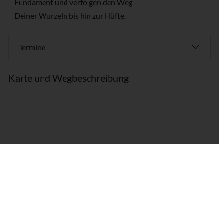
Fundament und verfolgen den Weg
Deiner Wurzeln bis hin zur Hüfte.
Termine
Karte und Wegbeschreibung