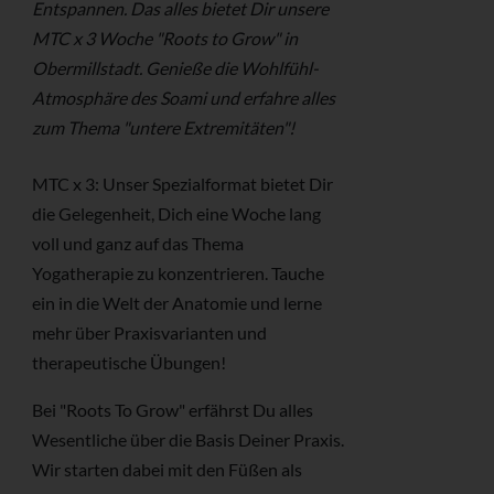
Entspannen. Das alles bietet Dir unsere
MTC x 3 Woche "Roots to Grow" in
Obermillstadt. Genieße die Wohlfühl-
Atmosphäre des Soami und erfahre alles
zum Thema "untere Extremitäten"!
MTC x 3: Unser Spezialformat bietet Dir
die Gelegenheit, Dich eine Woche lang
voll und ganz auf das Thema
Yogatherapie zu konzentrieren. Tauche
ein in die Welt der Anatomie und lerne
mehr über Praxisvarianten und
therapeutische Übungen!
Bei "Roots To Grow" erfährst Du alles
Wesentliche über die Basis Deiner Praxis.
Wir starten dabei mit den Füßen als