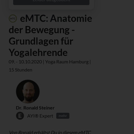
eMTC: Anatomie
der Bewegung -
Grundlagen für
Yogalehrende
09. - 10.10.2020 | Yoga Raum Hamburg |
15 Stunden
Dr. Ronald Steiner
AYI® Expert
mehr
Von Ronald erhältst Du in diesem eMTC