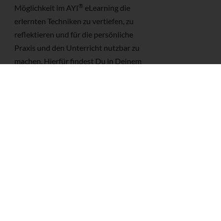
®
Möglichkeit im AYI
eLearning die
erlernten Techniken zu vertiefen, zu
reflektieren und für die persönliche
Praxis und den Unterricht nutzbar zu
machen. Hierfür findest Du in Deinem
eLearning Hintergrundtexte,
Übungsvideos und Vertiefungsaufgaben.
So kann das MTC ein Modul
®
Deiner AYInnovation
Yogalehrer*in
Ausbildung oder Weiterbildung werden.
Schließt Du Deine Vertiefungen in dieser
Zeit erfolgreich ab, erhältst Du Dein
®
AYI
Zertifikat!
Termine