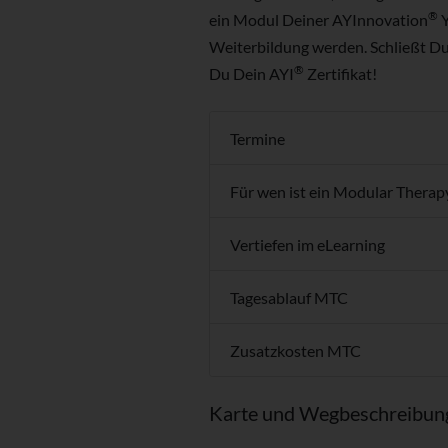
®
ein Modul Deiner AYInnovation
Y
Weiterbildung werden. Schließt Du 
®
Du Dein AYI
Zertifikat!
Termine
Für wen ist ein Modular Therap
Vertiefen im eLearning
Tagesablauf MTC
Zusatzkosten MTC
Karte und Wegbeschreibun