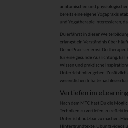
anatomischen und physiologische
bereits eine eigene Yogapraxis eta
und Yogatherapie interessieren, dan
Du erfährst in dieser Weiterbildu
erlangst ein Verständnis über häu
Deine Praxis erlernst Du therapeu
für eine gesunde Ausrichtung. Es li
Wissen und praktische Inspiration
Unterricht mitzugeben. Zusätzlich
wesentlichen Inhalte nachlesen ka
Vertiefen im eLearnin
Nach dem MTC hast Du die Möglich
Techniken zu vertiefen, zu reflekti
Unterricht nutzbar zu machen. Hie
Hintergrundtexte, Übungsvideos u