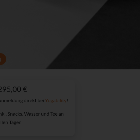
g
295,00 €
Anmeldung direkt bei
Yogability
!
nkl. Snacks, Wasser und Tee an
llen Tagen