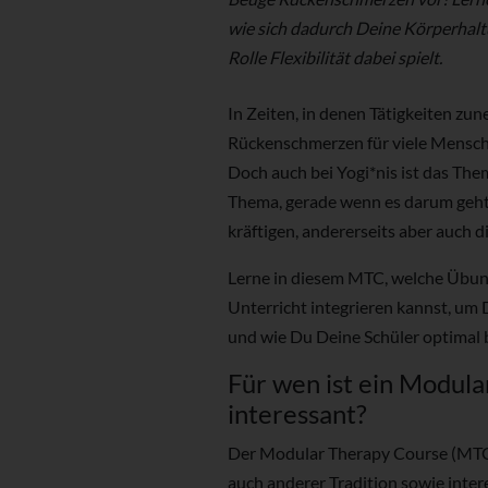
wie sich dadurch Deine Körperhaltu
Rolle Flexibilität dabei spielt.
In Zeiten, in denen Tätigkeiten zu
Rückenschmerzen für viele Menschen
Doch auch bei Yogi*nis ist das Th
Thema, gerade wenn es darum geht,
kräftigen, andererseits aber auch d
Lerne in diesem MTC, welche Übun
Unterricht integrieren kannst, um 
und wie Du Deine Schüler optimal 
Für wen ist ein Modul
interessant?
Der Modular Therapy Course (MTC) 
auch anderer Tradition sowie intere