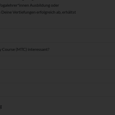
ogalehrer*innen Ausbildung oder
Deine Vertiefungen erfolgreich ab, erhältst
y Course (MTC) interessant?
g