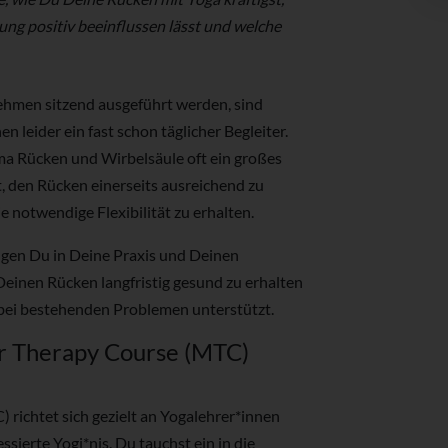
ng positiv beeinflussen lässt und welche
nehmen sitzend ausgeführt werden, sind
 leider ein fast schon täglicher Begleiter.
ema Rücken und Wirbelsäule oft ein großes
 den Rücken einerseits ausreichend zu
ie notwendige Flexibilität zu erhalten.
gen Du in Deine Praxis und Deinen
Deinen Rücken langfristig gesund zu erhalten
bei bestehenden Problemen unterstützt.
ar Therapy Course (MTC)
richtet sich gezielt an Yogalehrer*innen
ssierte Yogi*nis. Du tauchst ein in die