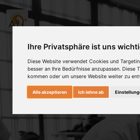
Ihre Privatsphäre ist uns wicht
Diese Website verwendet Cookies und Targeting
besser an Ihre Bedürfnisse anzupassen. Diese
kommen oder um unsere Website weiter zu ent
Alle akzeptieren
Ich lehne ab
Einstellun