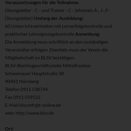
Voraussetzungen für die Teilnahme:
Übungsleiter - C - und Trainer - C - (ehemals A-, J-, F-
Übungsleiter)
Umfang der Ausbildung:
60 Unterrichtseinheiten mit Lernerfolgskontrolle und
praktischer Lehreignungskontrolle
Anmeldung:
Die Anmeldung muss schriftlich an den zuständigen
Veranstalter erfolgen. Ebenfalls muss der Verein die
Mitgliedschaft im BLSV bestätigen.
BLSV-Bezirksgeschäftsstelle Mittelfranken
Schweinauer Hauptstraße 38
90441 Nürnberg
Telefon 0911 538744
Fax 0911 559522
E-Mail blsv.mfr@t-online.de
web: http://www.blsv.de
Ort: