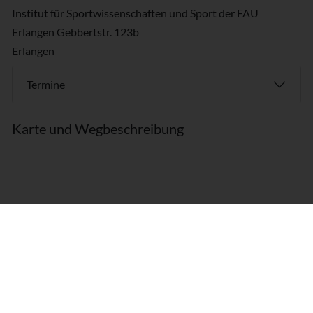
Institut für Sportwissenschaften und Sport der FAU
Erlangen Gebbertstr. 123b
Erlangen
Termine
Karte und Wegbeschreibung