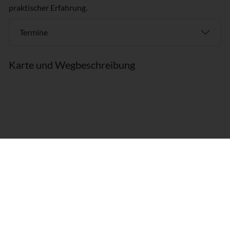
praktischer Erfahrung.
Termine
Karte und Wegbeschreibung