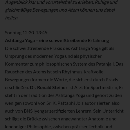
Augenblick klar und vorurteilsfrei zu erleben. Ruhige und
gleichmäßige Bewegungen und Atem können uns dabei
helfen.
Sonntag 12:30-13:45:
Ashtanga Yoga – eine schweißtreibende Erfahrung
Die schweißtreibende Praxis des Ashtanga Yoga gilt als
Ursprung des modernen Yoga und als physischer
Kommentar zum philosophischen System des Patanjali. Das
Rauschen des Atems ist sein Rhythmus, kraftvolle
Bewegungen formen die Worte, die sich erst durch Praxis
erschließen.
Dr. Ronald Steiner
ist Arzt für Sportmedizin, Er
steht in der Tradition des Ashtanga Yoga und gehört zu den
wenigen sowohl von Sri K. Pattabhi Jois autorisierten also
auch von BNS Iyengar zertifizierten Lehrern. Sein Unterricht
schlägt die Brücke zwischen angewandter Anatomie und
lebendiger Philosophie, zwischen präziser Technik und