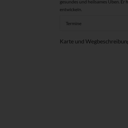
gesundes und heilsames Üben. Er hil
entwickeln.
Termine
Karte und Wegbeschreibun