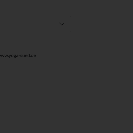
www.yoga-sued.de