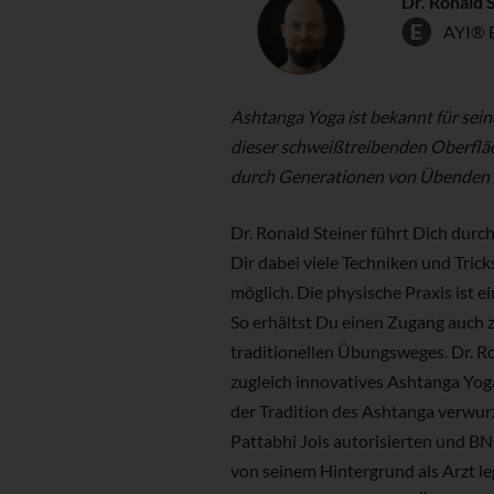
Dr. Ronald 
AYI® 
Ashtanga Yoga ist bekannt für sein
dieser schweißtreibenden Oberfläc
durch Generationen von Übenden 
Dr. Ronald Steiner führt Dich durc
Dir dabei viele Techniken und Tri
möglich. Die physische Praxis ist e
So erhältst Du einen Zugang auch z
traditionellen Übungsweges. Dr. Ron
zugleich innovatives Ashtanga Yoga. 
der Tradition des Ashtanga verwurz
Pattabhi Jois autorisierten und BN
von seinem Hintergrund als Arzt le