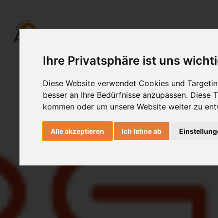
Ihre Privatsphäre ist uns wicht
Diese Website verwendet Cookies und Targeting
besser an Ihre Bedürfnisse anzupassen. Diese
kommen oder um unsere Website weiter zu ent
Alle akzeptieren
Ich lehne ab
Einstellun