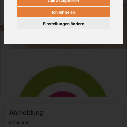
Alle akzeptieren
Ich lehne ab
Einstellungen ändern
Anmeldung
0 Minuten