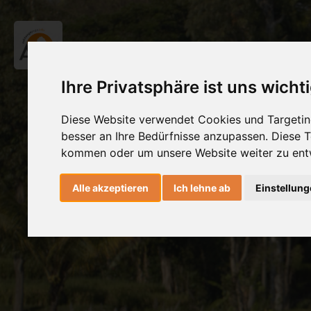
Ihre Privatsphäre ist uns wicht
Diese Website verwendet Cookies und Targeting
besser an Ihre Bedürfnisse anzupassen. Diese
kommen oder um unsere Website weiter zu ent
Alle akzeptieren
Ich lehne ab
Einstellun