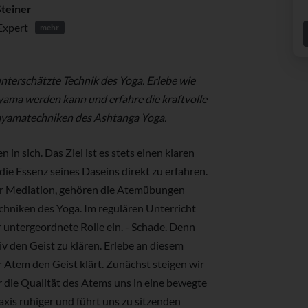
Steiner
Expert
mehr
unterschätzte Technik des Yoga. Erlebe wie
ama werden kann und erfahre die kraftvolle
nayamatechniken des Ashtanga Yoga.
in sich. Das Ziel ist es stets einen klaren
die Essenz seines Daseins direkt zu erfahren.
 Mediation, gehören die Atemübungen
chniken des Yoga. Im regulären Unterricht
 untergeordnete Rolle ein. - Schade. Denn
 den Geist zu klären. Erlebe an diesem
 Atem den Geist klärt. Zunächst steigen wir
er die Qualität des Atems uns in eine bewegte
axis ruhiger und führt uns zu sitzenden