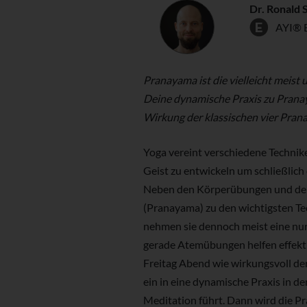
Dr. Ronald 
AYI® 
Pranayama ist die vielleicht meist 
Deine dynamische Praxis zu Pranay
Wirkung der klassischen vier Pra
Yoga vereint verschiedene Techniken 
Geist zu entwickeln um schließlich 
Neben den Körperübungen und der
(Pranayama) zu den wichtigsten Te
nehmen sie dennoch meist eine nur
gerade Atemübungen helfen effektiv
Freitag Abend wie wirkungsvoll der
ein in eine dynamische Praxis in d
Meditation führt. Dann wird die Pr