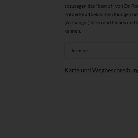
sozusagen das "best of" von Dr. R
Entdecke altbekannte Übungen neu 
(Asthanga-)Tellerrand hinaus und l
kennen.
Termine
Karte und Wegbeschreibun