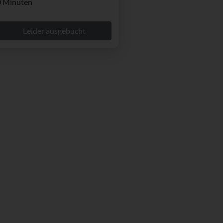
0 Minuten
Leider ausgebucht