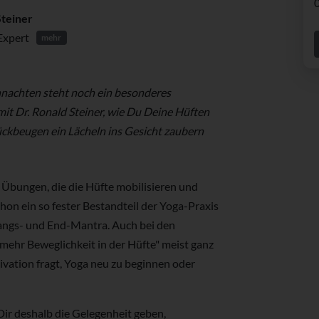
Steiner
Expert
mehr
hnachten steht noch ein besonderes
t Dr. Ronald Steiner, wie Du Deine Hüften
ckbeugen ein Lächeln ins Gesicht zaubern
 Übungen, die die Hüfte mobilisieren und
schon ein so fester Bestandteil der Yoga-Praxis
angs- und End-Mantra. Auch bei den
mehr Beweglichkeit in der Hüfte" meist ganz
vation fragt, Yoga neu zu beginnen oder
ir deshalb die Gelegenheit geben,