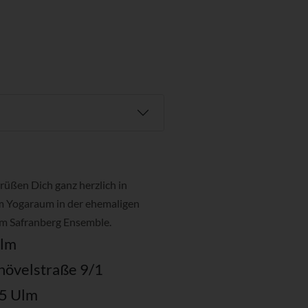
rüßen Dich ganz herzlich in
 Yogaraum in der ehemaligen
im Safranberg Ensemble.
Ulm
hövelstraße 9/1
5 Ulm