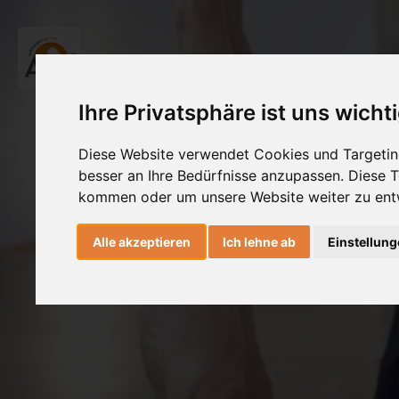
Ihre Privatsphäre ist uns wicht
Diese Website verwendet Cookies und Targeting
besser an Ihre Bedürfnisse anzupassen. Diese
kommen oder um unsere Website weiter zu ent
Alle akzeptieren
Ich lehne ab
Einstellun