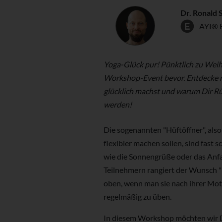
Dr. Ronald 
AYI® 
Yoga-Glück pur! Pünktlich zu Wei
Workshop-Event bevor. Entdecke mi
glücklich machst und warum Dir Rü
werden!
Die sogenannten "Hüftöffner", also
flexibler machen sollen, sind fast 
wie die Sonnengrüße oder das Anf
Teilnehmern rangiert der Wunsch "
oben, wenn man sie nach ihrer Moti
regelmäßig zu üben.
In diesem Workshop möchten wir D