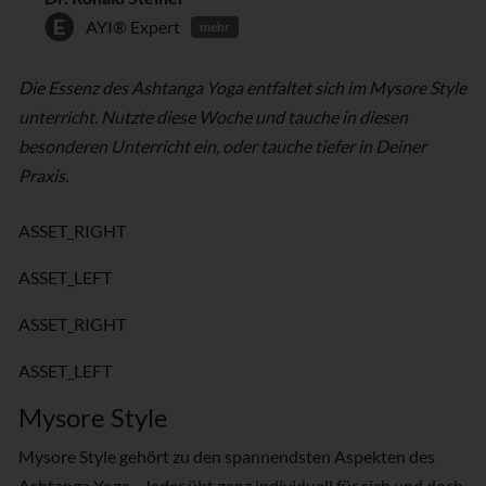
AYI® Expert
mehr
Die Essenz des Ashtanga Yoga entfaltet sich im Mysore Style
unterricht. Nutzte diese Woche und tauche in diesen
besonderen Unterricht ein, oder tauche tiefer in Deiner
Praxis.
ASSET_RIGHT
ASSET_LEFT
ASSET_RIGHT
ASSET_LEFT
Mysore Style
Mysore Style gehört zu den spannendsten Aspekten des
Ashtanga Yoga - Jeder übt ganz individuell für sich und doch