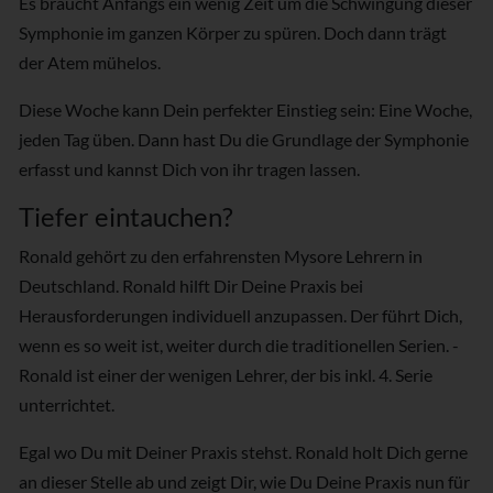
Es braucht Anfangs ein wenig Zeit um die Schwingung dieser
Symphonie im ganzen Körper zu spüren. Doch dann trägt
der Atem mühelos.
Diese Woche kann Dein perfekter Einstieg sein: Eine Woche,
jeden Tag üben. Dann hast Du die Grundlage der Symphonie
erfasst und kannst Dich von ihr tragen lassen.
Tiefer eintauchen?
Ronald gehört zu den erfahrensten Mysore Lehrern in
Deutschland. Ronald hilft Dir Deine Praxis bei
Herausforderungen individuell anzupassen. Der führt Dich,
wenn es so weit ist, weiter durch die traditionellen Serien. -
Ronald ist einer der wenigen Lehrer, der bis inkl. 4. Serie
unterrichtet.
Egal wo Du mit Deiner Praxis stehst. Ronald holt Dich gerne
an dieser Stelle ab und zeigt Dir, wie Du Deine Praxis nun für