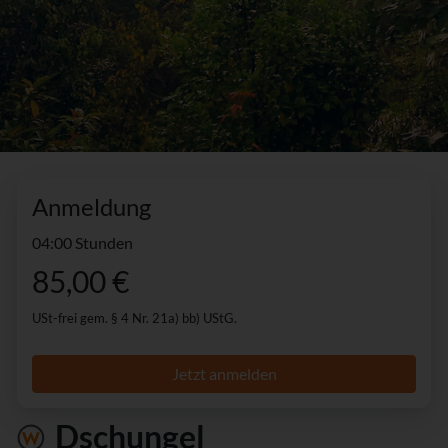
Anmeldung
04:00 Stunden
85,00 €
USt-frei gem. § 4 Nr. 21a) bb) UStG.
Jetzt anmelden
Dschungel